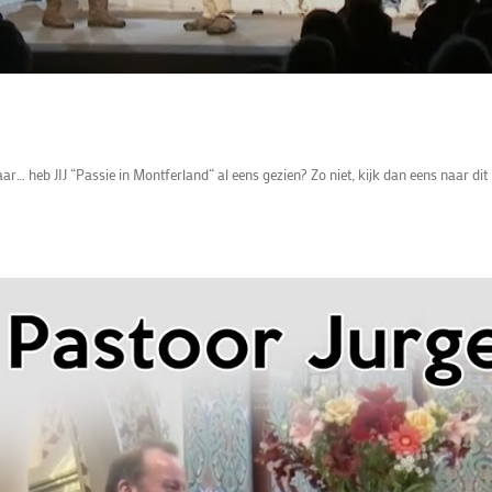
 heb JIJ “Passie in Montferland“ al eens gezien? Zo niet, kijk dan eens naar dit 