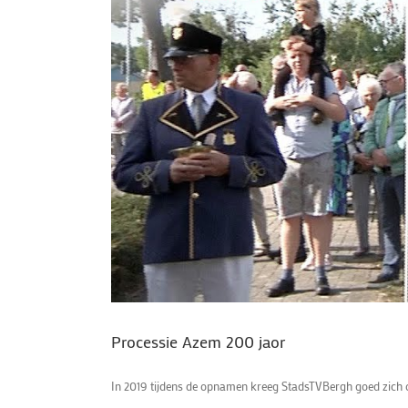
Processie Azem 200 jaor
In 2019 tijdens de opnamen kreeg StadsTVBergh goed zich op h