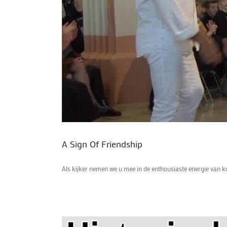
A Sign Of Friendship
Als kijker nemen we u mee in de enthousiaste energie van k