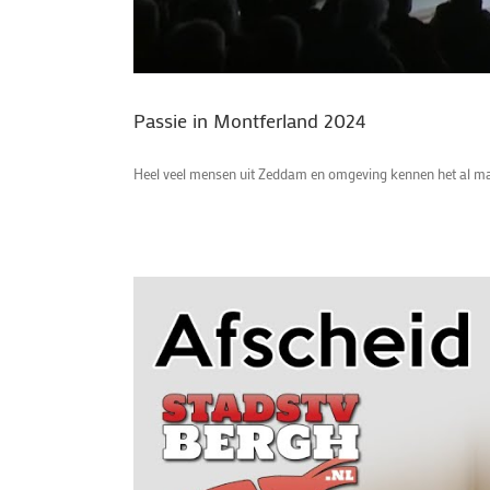
Passie in Montferland 2024
Heel veel mensen uit Zeddam en omgeving kennen het al maar…