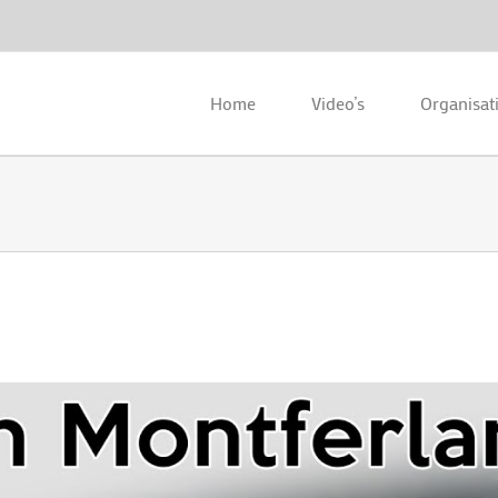
Home
Video’s
Organisat