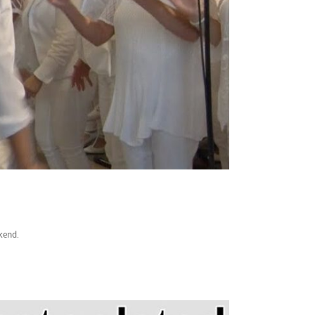
kend.