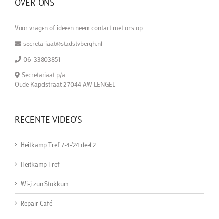
OVER ONS
Voor vragen of ideeën neem contact met ons op.
secretariaat@stadstvbergh.nl
06-33803851
Secretariaat p/a
Oude Kapelstraat 2 7044 AW LENGEL
RECENTE VIDEO’S
Heitkamp Tref 7-4-'24 deel 2
Heitkamp Tref
Wi-j zun Stökkum
Repair Café